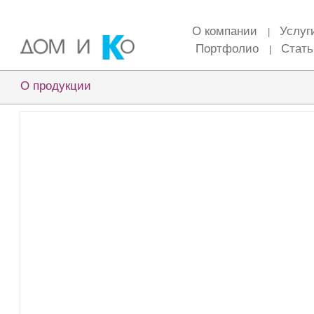
О компании
Услу
|
Портфолио
Стать
|
О продукции