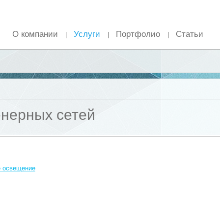
О компании
Услуги
Портфолио
Статьи
|
|
|
нерных сетей
е освещение