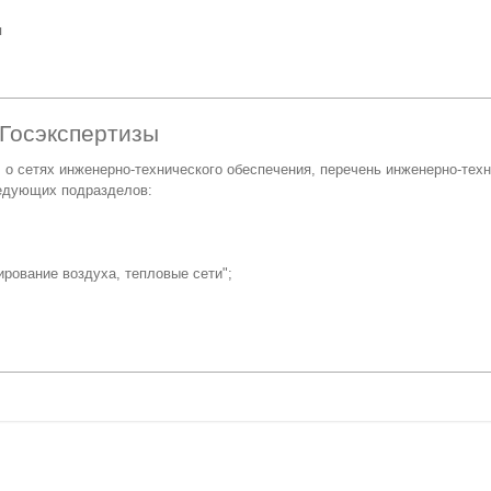
я
Госэкспертизы
 о сетях инженерно-технического обеспечения, перечень инженерно-тех
ледующих подразделов:
ирование воздуха, тепловые сети";